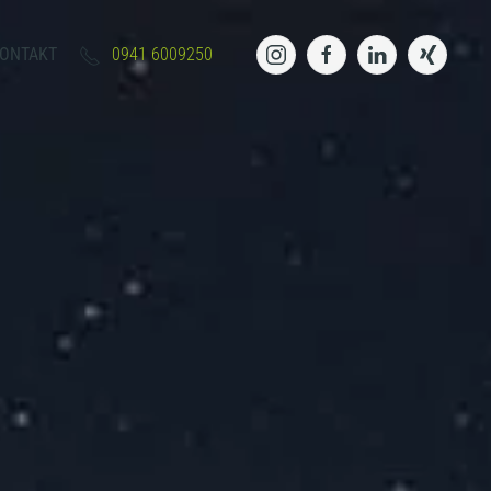
 JAHN
KONTAKT