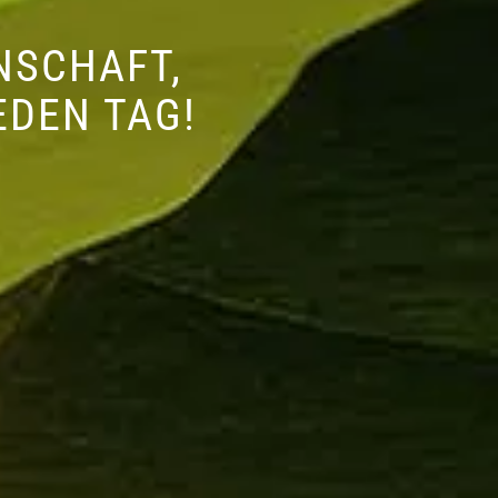
NSCHAFT,
EDEN TAG!