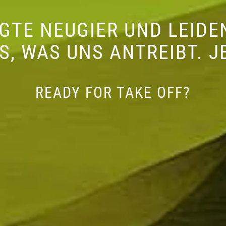
GTE NEUGIER UND LEIDE
ES, WAS UNS ANTREIBT. J
READY FOR TAKE OFF?